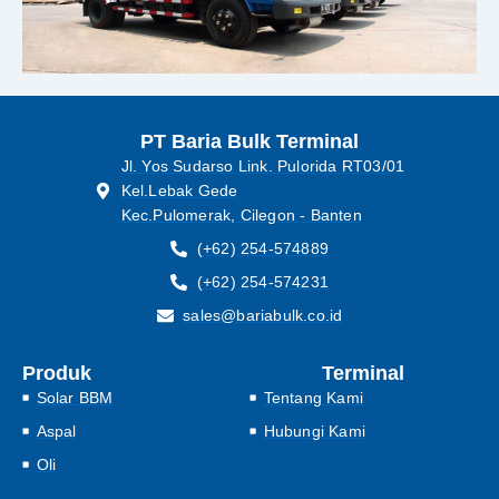
PT Baria Bulk Terminal
Jl. Yos Sudarso Link. Pulorida RT03/01
Kel.Lebak Gede
Kec.Pulomerak, Cilegon - Banten
(+62) 254-574889
(+62) 254-574231
sales@bariabulk.co.id
Produk
Terminal
Solar BBM
Tentang Kami
Aspal
Hubungi Kami
Oli