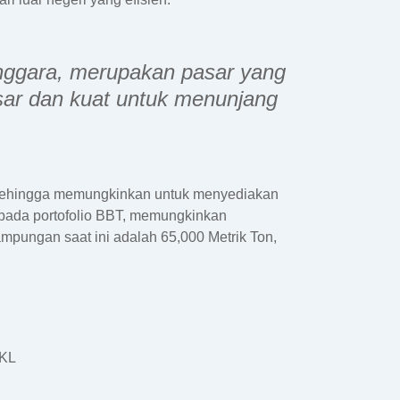
enggara, merupakan pasar yang
sar dan kuat untuk menunjang
, sehingga memungkinkan untuk menyediakan
k pada portofolio BBT, memungkinkan
ampungan saat ini adalah 65,000 Metrik Ton,
 KL