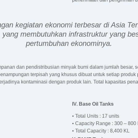
ngan kegiatan ekonomi terbesar di Asia T
 yang membutuhkan infrastruktur yang be
pertumbuhan ekonominya.
mpanan dan pendistribusian minyak bumi dalam jumlah besar
nki penampungan terpisah yang khusus dibuat untuk setiap produ
erjadinya kontaminasi dengan produk lain. Total kapasitas pen
IV. Base Oil Tanks
• Total Units : 17 units
• Capacity Range : 300 – 800
• Total Capacity : 8,400 KL