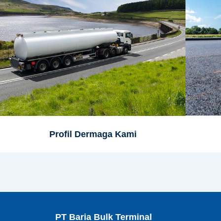
Profil Dermaga Kami
PT Baria Bulk Terminal